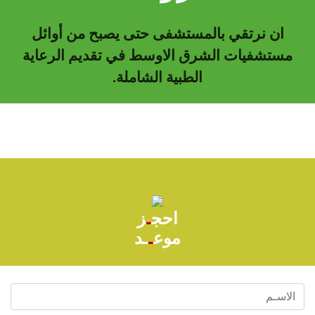
ان نرتقي بالمستشفى حتى يصبح من أوائل
مستشفيات الشرق الاوسط في تقديم الرعاية
الطبية الشاملة.
احج
ـ
ز
موع
ـ
ـد