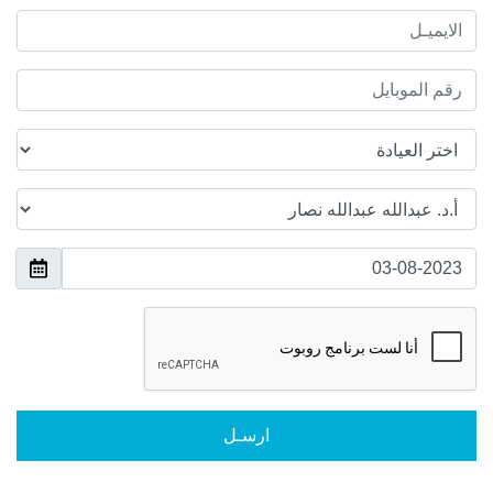
ارسـل