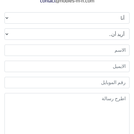
contact
@nobles-m-h.com