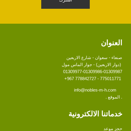
العنوان
صنعاء - سعوان - شارع الاربعين
(دوار الاربعين) - جوار الماس مول
01309977-01309986-01309987
775011771 - 778842727 967+
info@nobles-m-h.com
. الموقع .
خدماتنا الالكترونية
حجز موعد