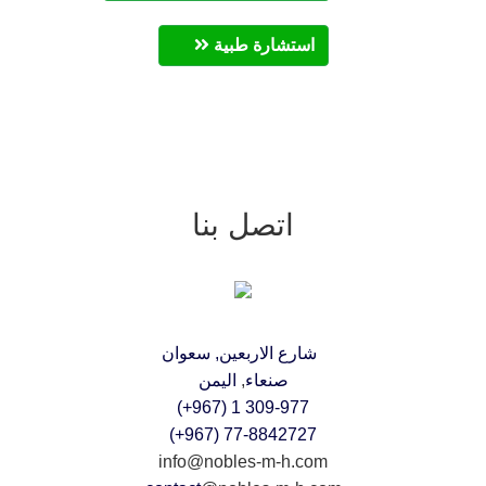
استشارة طبية
اتصل بنا
شارع الاربعين, سعوان
صنعاء
,
اليمن
309-977 1 (967+)
77-8842727 (967+)
info@nobles-m-h.com