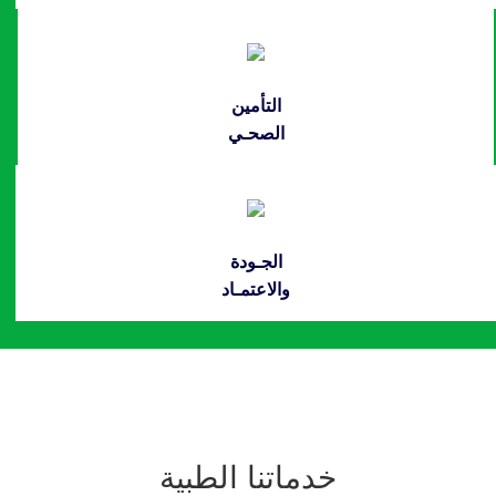
التأمين
الصحـي
الجـودة
والاعتمـاد
خدماتنا الطبية