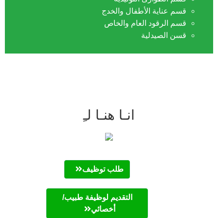
قسم عناية الأطفال والخدج
قسم الرقود العام والخاص
قسن الصيدلية
انـا هنـا لـِ
طلب توظيف
التقديم لوظيفة طبيب/
أخصائي